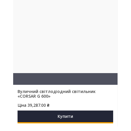
Вуличний світлодіодний світильник
«CORSAR G 600»
Ціна
39,287.00
₴
Купити