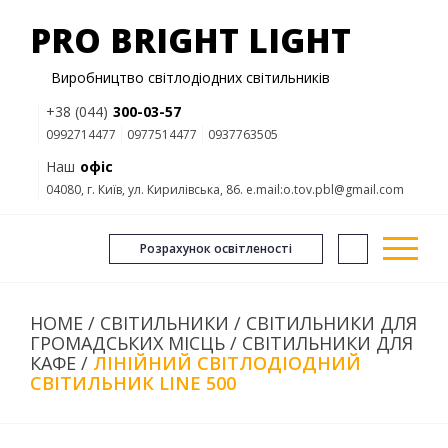
PRO BRIGHT LIGHT
Виробництво світлодіодних світильників
+38 (044)
300-03-57
0992714477
0977514477
0937763505
Наш
офіс
04080, г. Київ, ул. Кирилівська, 86. e.mail:o.tov.pbl@gmail.com
Розрахунок освітленості
HOME
/
СВІТИЛЬНИКИ
/
СВІТИЛЬНИКИ ДЛЯ
ГРОМАДСЬКИХ МІСЦЬ
/
СВІТИЛЬНИКИ ДЛЯ
КАФЕ
/
ЛІНІЙНИЙ СВІТЛОДІОДНИЙ
СВІТИЛЬНИК LINE 500