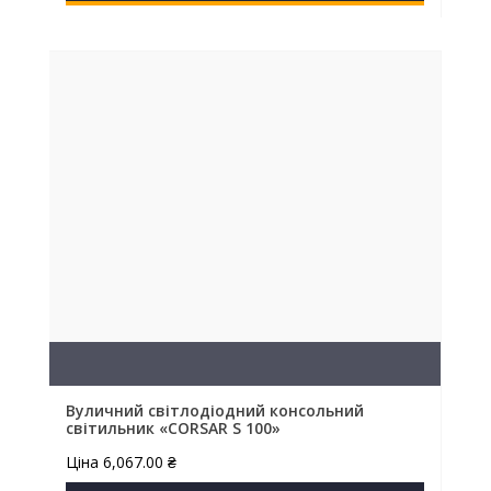
Вуличний світлодіодний консольний
світильник «CORSAR S 100»
Ціна
6,067.00
₴