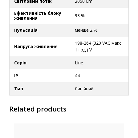
Світловий потік
2050 Lm
Ефективність блоку
93 %
живлення
Пульсація
менше 2 %
198-264 (320 VAC макс
Напруга живлення
1 год.) V
Серія
Line
IP
44
Тип
Линійний
Related products