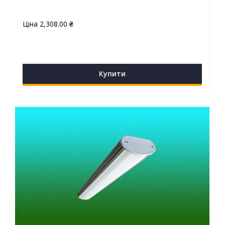
Ціна
2,308.00
₴
Купити