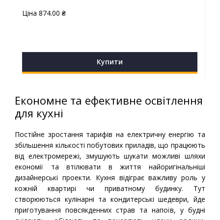
Ціна
874.00
₴
Купити
Економне та ефективне освітлення
для кухні
Постійне зростання тарифів на електричну енергію та
збільшення кількості побутових приладів, що працюють
від електромережі, змушують шукати можливі шляхи
економії та втілювати в життя найоригінальніші
дизайнерські проекти. Кухня відіграє важливу роль у
кожній квартирі чи приватному будинку. Тут
створюються кулінарні та кондитерські шедеври, йде
приготування повсякденних страв та напоїв, у будні