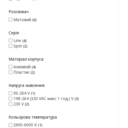
Розсіювач
Матовий
6
Серія
Line
4
Spot
2
Матеріал корпуса
Алюміній
4
Пластик
2
Напруга живлення
90-264 V
1
198-264 (320 VAC макс 1 год.) V
3
230 V
2
Кольорова температура
2600-6000 K
1