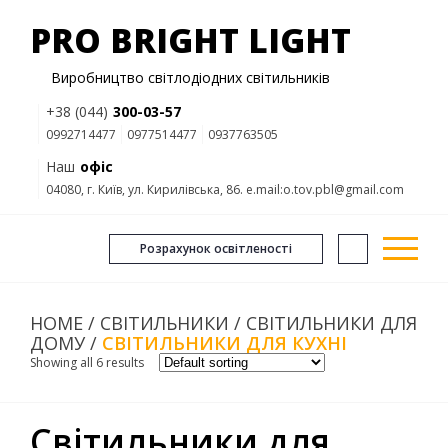
PRO BRIGHT LIGHT
Виробництво світлодіодних світильників
+38 (044)
300-03-57
0992714477
0977514477
0937763505
Наш
офіс
04080, г. Київ, ул. Кирилівська, 86. e.mail:o.tov.pbl@gmail.com
Розрахунок освітленості
HOME
/
СВІТИЛЬНИКИ
/
СВІТИЛЬНИКИ ДЛЯ
ДОМУ
/
СВІТИЛЬНИКИ ДЛЯ КУХНІ
Showing all 6 results
Світильники для