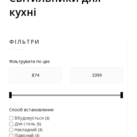
кухні
ФІЛЬТРИ
Фільтрувати по ціні
Спосіб встановлення
Вбудовується
3
Для стель
5
Накладний
3
Підвісний
3