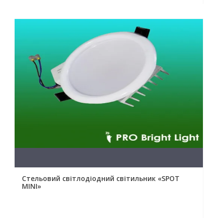
Стельовий світлодіодний світильник «SPOT
MINI»