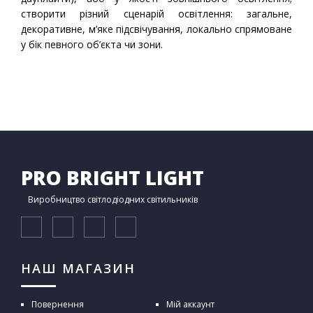
створити різний сценарій освітлення: загальне,
декоративне, м’яке підсвічування, локально спрямоване
у бік певного об’єкта чи зони.
PRO BRIGHT LIGHT
Виробництво світлодіодних світильників
НАШ МАГАЗИН
Повернення
Мій аккаунт