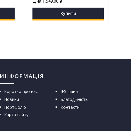
Ціна
1,549.00
₴
Купити
ИНФОРМАЦІЯ
Коротко про нас
IES файл
Новини
Благодійність
Портфоліо
Контакти
Карта сайту