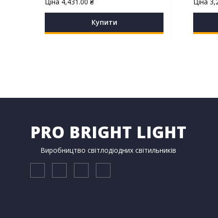
Ціна
4,431.00
₴
Ціна
3,
Купити
PRO BRIGHT LIGHT
Виробництво світлодіодних світильників