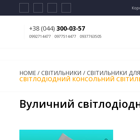
Кор
+38 (044)
300-03-57
0992714477
0977514477
0937763505
HOME
/
СВІТИЛЬНИКИ
/
СВІТИЛЬНИКИ ДЛЯ
СВІТЛОДІОДНИЙ КОНСОЛЬНИЙ СВІТИЛЬН
Вуличний світлодіод