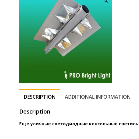
🔍
DESCRIPTION
ADDITIONAL INFORMATION
Description
Еще уличные светодиодные консольные светиль