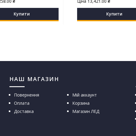
258.00
₴
Ціна
13,421.00
₴
Купити
Купити
НАШ МАГАЗИН
Повернення
Мій аккаунт
Оплата
Корзина
Доставка
Магазин ЛЕД