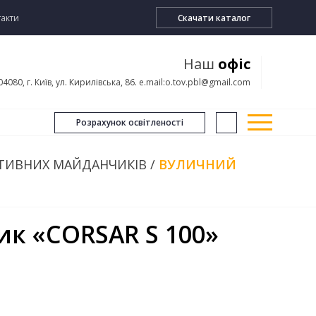
акти
Скачати каталог
Наш
офіс
04080, г. Київ, ул. Кирилівська, 86. e.mail:o.tov.pbl@gmail.com
Розрахунок освітленості
РТИВНИХ МАЙДАНЧИКІВ
/
ВУЛИЧНИЙ
к «CORSAR S 100»