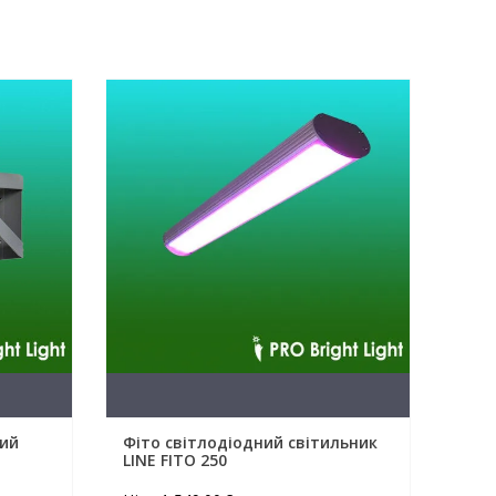
ний
Фіто світлодіодний світильник
LINE FITO 250