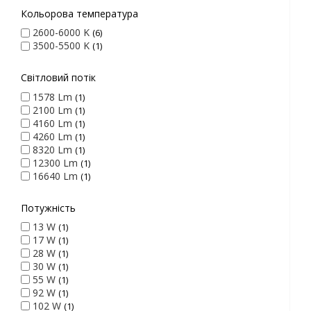
Кольорова температура
2600-6000 K
6
3500-5500 K
1
Світловий потік
1578 Lm
1
2100 Lm
1
4160 Lm
1
4260 Lm
1
8320 Lm
1
12300 Lm
1
16640 Lm
1
Потужність
13 W
1
17 W
1
28 W
1
30 W
1
55 W
1
92 W
1
102 W
1