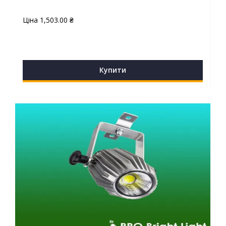
Ціна
1,503.00
₴
Купити