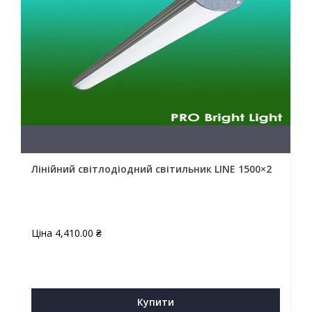
Лінійний світлодіодний світильник LINE 1500×2
Ціна
4,410.00
₴
Купити