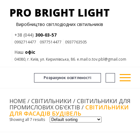
PRO BRIGHT LIGHT
Виробництво світлодіодних світильників
+38 (044)
300-03-57
0992714477
0977514477
0937763505
Наш
офіс
04080, г. Київ, ул. Кирилівська, 86. e.mail:o.tov.pbl@gmail.com
Розрахунок освітленості
HOME
/
СВІТИЛЬНИКИ
/
СВІТИЛЬНИКИ ДЛЯ
ПРОМИСЛОВИХ ОБ'ЄКТІВ
/
СВІТИЛЬНИКИ
ДЛЯ ФАСАДІВ БУДІВЕЛЬ
Showing all 7 results