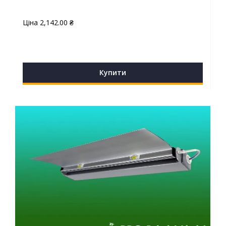
Ціна
2,142.00
₴
Купити