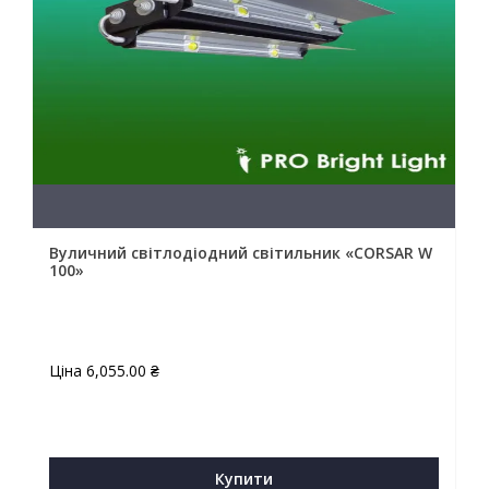
Вуличний світлодіодний світильник «CORSAR W
100»
Ціна
6,055.00
₴
Купити