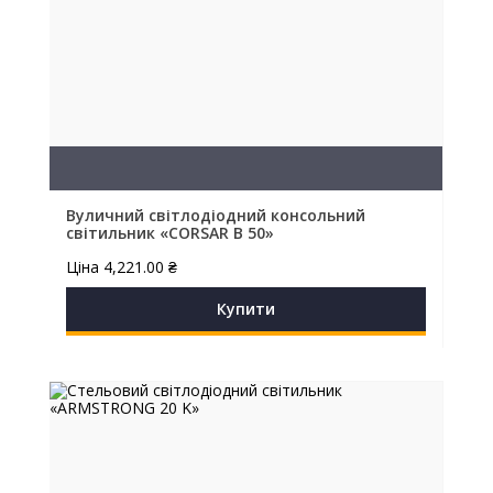
Вуличний світлодіодний консольний
світильник «CORSAR B 50»
Ціна
4,221.00
₴
Купити