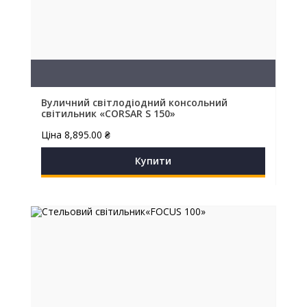
Вуличний світлодіодний консольний
світильник «CORSAR S 150»
Ціна
8,895.00
₴
Купити