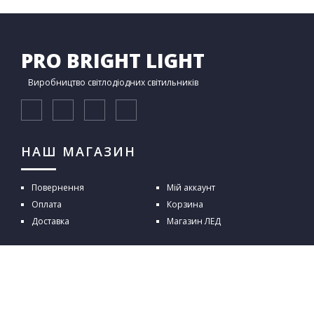
PRO BRIGHT LIGHT
Виробництво світлодіодних світильників
НАШ МАГАЗИН
Повернення
Мій аккаунт
Оплата
Корзина
Доставка
Магазин ЛЕД
ИНФОРМАЦІЯ
Коротко про нас
IES файл
Новини
Благодійність