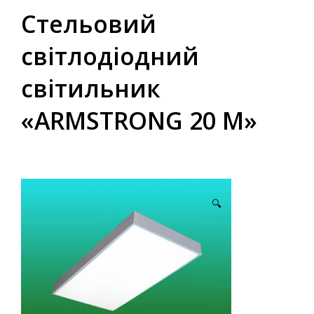
Стельовий
світлодіодний
світильник
«ARMSTRONG 20 M»
🔍