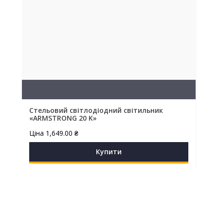
Стельовий світлодіодний світильник
«ARMSTRONG 20 K»
Ціна
1,649.00
₴
Купити