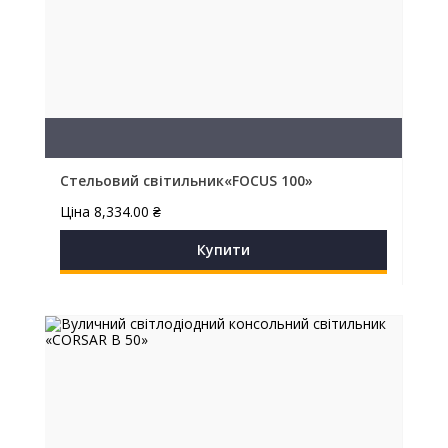
Стельовий світильник«FOCUS 100»
Ціна
8,334.00
₴
Купити