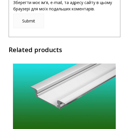
Зберегти моє ім'я, e-mail, та адресу сайту в цьому
браузері для моїх подальших коментарів.
Related products