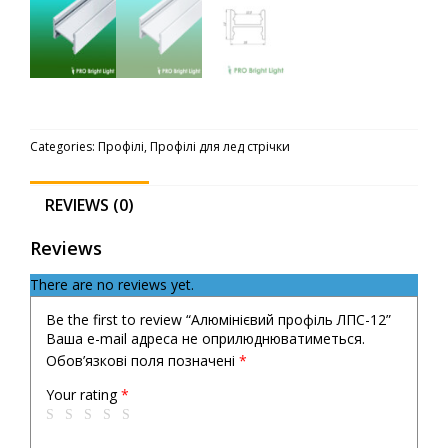
Categories:
Профілі
,
Профілі для лед стрічки
REVIEWS (0)
Reviews
There are no reviews yet.
Be the first to review “Алюмінієвий профіль ЛПС-12”
Ваша e-mail адреса не оприлюднюватиметься.
Обов’язкові поля позначені
*
Your rating
*